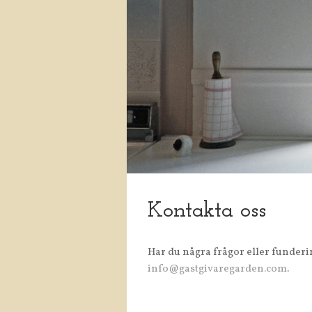
Kontakta oss
Har du några frågor eller funderi
info@gastgivaregarden.com
.