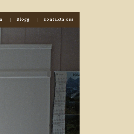
en
Blogg
Kontakta oss